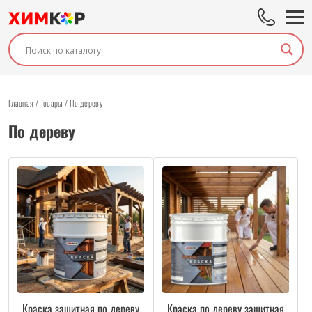
Главная
/
Товары
/
По дереву
По дереву
Краска защитная по дереву
Краска по дереву защитная