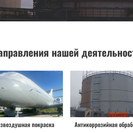
аправления нашей деятельнос
звоздушная покраска
Антикоррозийная обраб