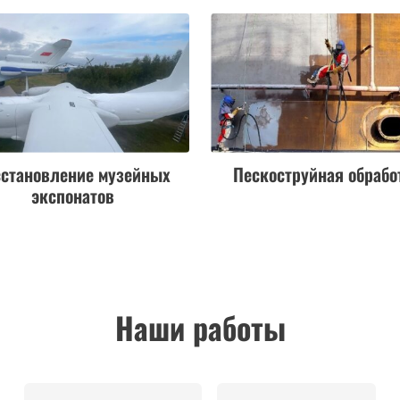
сстановление музейных
Пескоструйная обрабо
экспонатов
Наши работы