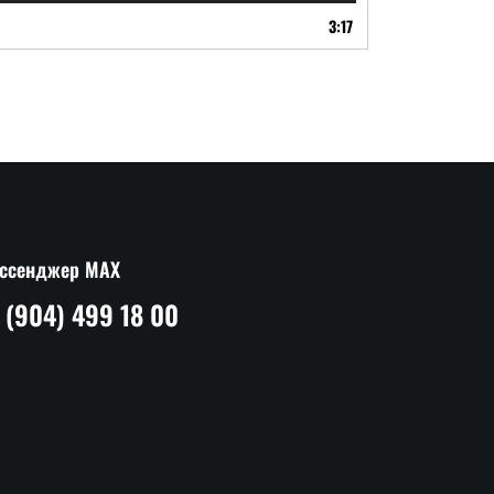
3:17
ссенджер MAX
 (904) 499 18 00