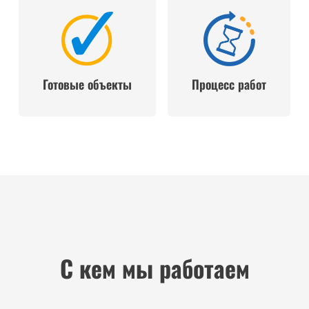
Готовые объекты
Процесс работ
С кем мы работаем