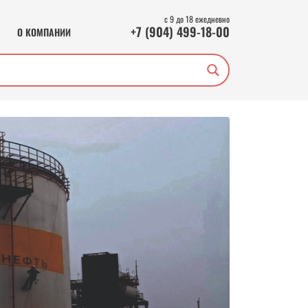
с 9 до 18 ежедневно
+7 (904) 499-18-00
О КОМПАНИИ
Во