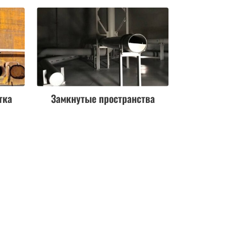
тка
Замкнутые пространства