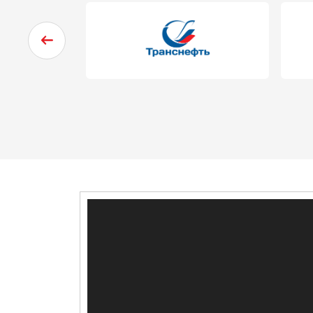
Видеоплеер