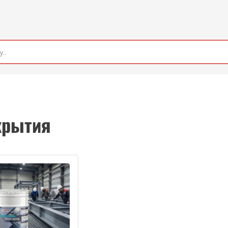
крытия