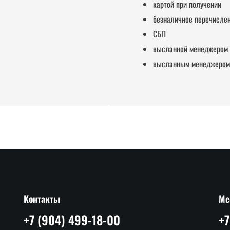
картой при получении
безналичное перечислен
СБП
высланной менеджером
высланным менеджером
Контакты
Ме
+7 (904) 499-18-00
+7