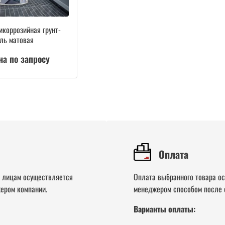
икоррозийная грунт-
ль матовая
на по запросу
Оплата
м лицам осуществляется
Оплата выбранного товара о
ером компании.
менеджером способом после 
Варианты оплаты: