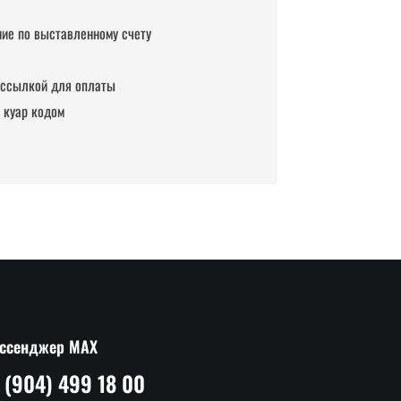
ие по выставленному счету
 ссылкой для оплаты
 куар кодом
ссенджер MAX
 (904) 499 18 00